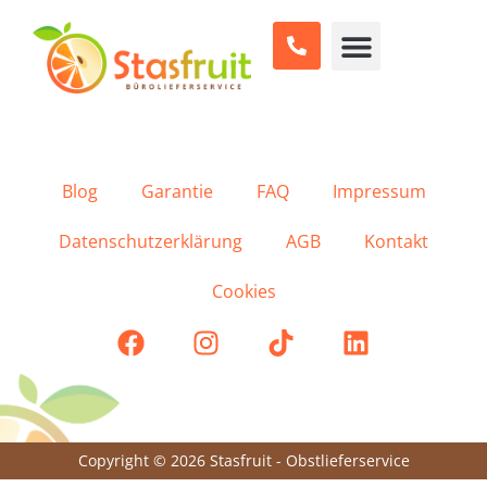
optisch ein Genuss….ich bin sehr zufrieden.
Liebe Grüße Ramona Jacobs
Blog
Garantie
FAQ
Impressum
Datenschutzerklärung
AGB
Kontakt
Cookies
Copyright © 2026 Stasfruit - Obstlieferservice