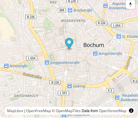
|
Data from
MapLibre
OpenFreeMap
© OpenMapTiles
OpenStreetMap