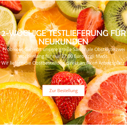
2-WÖCHIGE TESTLIEFERUNG FÜR
NEUKUNDEN
Probieren Sie jetzt unsere große Saisonale Obstkiste zwei
wochenlang für nur 27,00 Euro zzgl. MwSt.
Wir liefern die Obstbestellung direkt an Ihren Arbeitsplatz.
Zur Bestellung