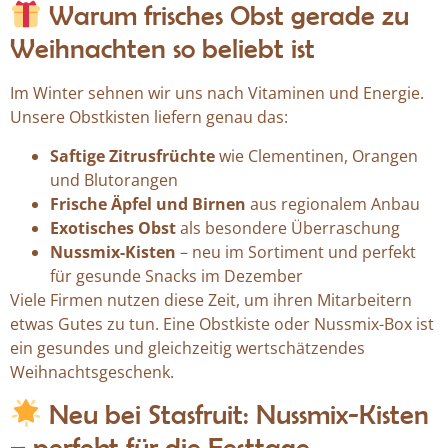
Warum frisches Obst gerade zu
Weihnachten so beliebt ist
Im Winter sehnen wir uns nach Vitaminen und Energie.
Unsere Obstkisten liefern genau das:
Saftige Zitrusfrüchte
wie Clementinen, Orangen
und Blutorangen
Frische Äpfel und Birnen
aus regionalem Anbau
Exotisches Obst
als besondere Überraschung
Nussmix-Kisten
– neu im Sortiment und perfekt
für gesunde Snacks im Dezember
Viele Firmen nutzen diese Zeit, um ihren Mitarbeitern
etwas Gutes zu tun. Eine Obstkiste oder Nussmix-Box ist
ein gesundes und gleichzeitig wertschätzendes
Weihnachtsgeschenk.
Neu bei Stasfruit: Nussmix-Kisten
– perfekt für die Festtage