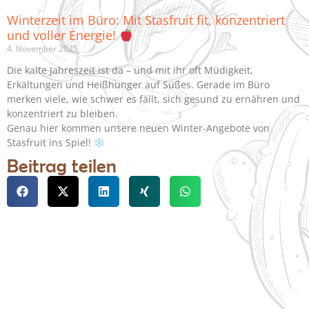
Winterzeit im Büro: Mit Stasfruit fit, konzentriert
und voller Energie!
4. November 2025
Die kalte Jahreszeit ist da – und mit ihr oft Müdigkeit,
Erkältungen und Heißhunger auf Süßes. Gerade im Büro
merken viele, wie schwer es fällt, sich gesund zu ernähren und
konzentriert zu bleiben.
Genau hier kommen unsere neuen Winter-Angebote von
Stasfruit ins Spiel!
Beitrag teilen