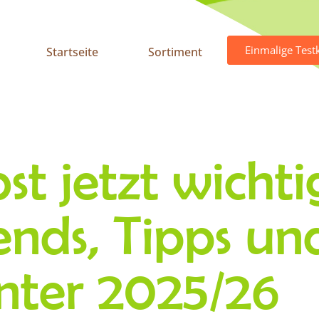
Einmalige Testk
Startseite
Sortiment
jetzt wichtige
ends, Tipps un
nter 2025/26