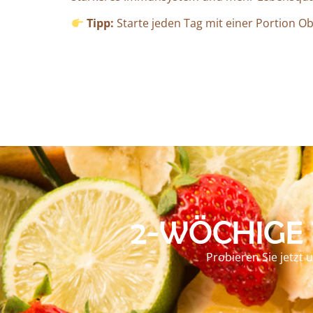
Tipp:
Starte jeden Tag mit einer Portion Ob
2-WÖCHIGE
Probieren Sie jetzt 