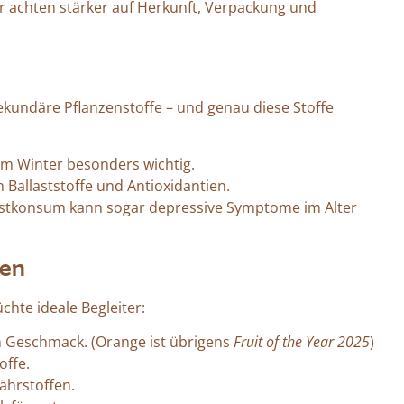
 achten stärker auf Herkunft, Verpackung und
 sekundäre Pflanzenstoffe – und genau diese Stoffe
m Winter besonders wichtig.
h Ballaststoffe und Antioxidantien.
stkonsum kann sogar depressive Symptome im Alter
ten
üchte ideale Begleiter:
im Geschmack. (Orange ist übrigens
Fruit of the Year 2025
)
offe.
ährstoffen.