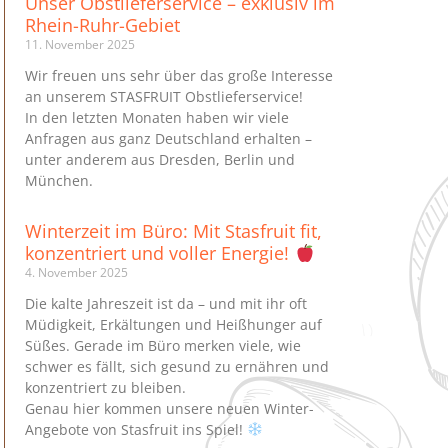
Unser Obstlieferservice – exklusiv im
Rhein-Ruhr-Gebiet
11. November 2025
Wir freuen uns sehr über das große Interesse
an unserem STASFRUIT Obstlieferservice!
In den letzten Monaten haben wir viele
Anfragen aus ganz Deutschland erhalten –
unter anderem aus Dresden, Berlin und
München.
Winterzeit im Büro: Mit Stasfruit fit,
konzentriert und voller Energie!
4. November 2025
Die kalte Jahreszeit ist da – und mit ihr oft
Müdigkeit, Erkältungen und Heißhunger auf
Süßes. Gerade im Büro merken viele, wie
schwer es fällt, sich gesund zu ernähren und
konzentriert zu bleiben.
Genau hier kommen unsere neuen Winter-
Angebote von Stasfruit ins Spiel!