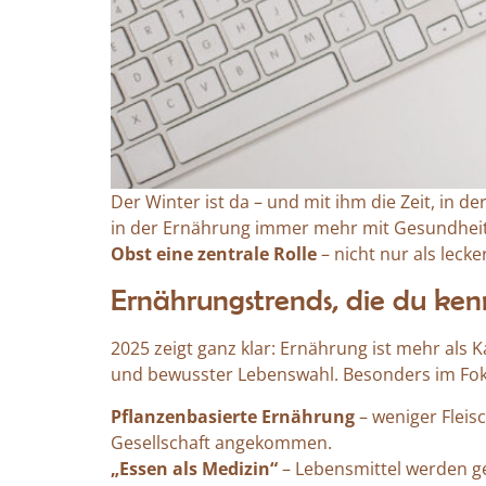
Der Winter ist da – und mit ihm die Zeit, in d
in der Ernährung immer mehr mit Gesundheit,
Obst eine zentrale Rolle
– nicht nur als leck
Ernährungstrends, die du kenn
2025 zeigt ganz klar: Ernährung ist mehr als K
und bewusster Lebenswahl. Besonders im Fok
Pflanzenbasierte Ernährung
– weniger Fleis
Gesellschaft angekommen.
„Essen als Medizin“
– Lebensmittel werden ge