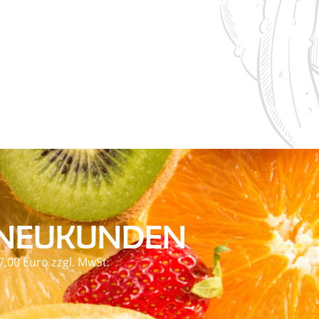
 NEUKUNDEN
7,00 Euro zzgl. MwSt.