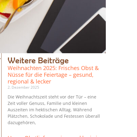
,
Weitere Beiträge
Weihnachten 2025: Frisches Obst &
Nüsse für die Feiertage – gesund,
regional & lecker
2. Dezember 2025
Die Weihnachtszeit steht vor der Tür – eine
s
Zeit voller Genuss, Familie und kleinen
Auszeiten im hektischen Alltag. Während
Plätzchen, Schokolade und Festessen überall
dazugehören,