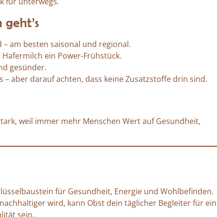
ck für unterwegs.
 geht’s
– am besten saisonal und regional.
 Hafermilch ein Power-Frühstück.
nd gesünder.
 – aber darauf achten, dass keine Zusatzstoffe drin sind.
tark, weil immer mehr Menschen Wert auf Gesundheit,
Schlüsselbaustein für Gesundheit, Energie und Wohlbefinden.
achhaltiger wird, kann Obst dein täglicher Begleiter für ein
tät sein.