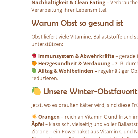
Nachhaltigkeit & Clean Eating
– Verbraucher
Verarbeitung ihrer Lebensmittel.
Warum Obst so gesund ist
Obst liefert viele Vitamine, Ballaststoffe und
unterstützen:
Immunsystem & Abwehrkräfte –
gerade i
Herzgesundheit & Verdauung –
z. B. durc
Alltag & Wohlbefinden –
regelmäßiger Ob
reduzieren.
Unsere Winter-Obstfavori
Jetzt, wo es draußen kälter wird, sind diese Fr
Orangen
– reich an Vitamin C und frisch 
Äpfel
– klassisch, vielseitig und voller Ballastst
Zitrone – ein Powerpaket aus Vitamin C und N